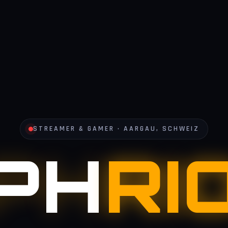
STREAMER & GAMER · AARGAU, SCHWEIZ
IPH
RI